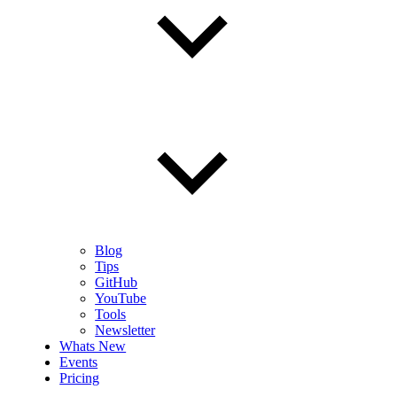
Blog
Tips
GitHub
YouTube
Tools
Newsletter
Whats New
Events
Pricing