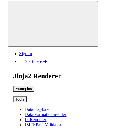
Sign in
Start here ➜
Jinja2 Renderer
Examples
Tools
Data Explorer
Data Format Converter
J2 Renderer
JMESPath Validator